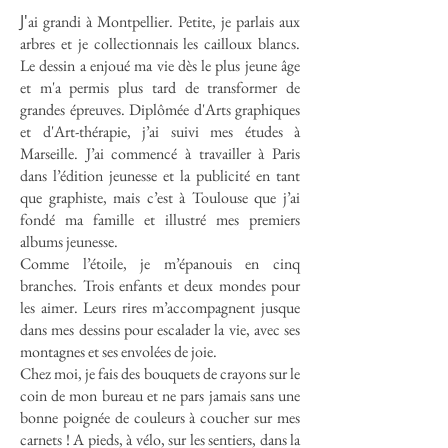
J'
ai grandi à Montpellier. Petite, je parlais aux
arbres et je collectionnais les cailloux blancs.
Le dessin a enjoué ma vie dès le plus jeune âge
et m'a permis plus tard de transformer de
grandes épreuves. Diplômée d'Arts graphiques
et d'Art-thérapie, j’ai suivi mes études à
Marseille. J’ai commencé à travailler à Paris
dans l’édition jeunesse et la publicité en tant
que graphiste, mais c’est à Toulouse que j’ai
fondé ma famille et illustré mes premiers
albums jeunesse.
Comme l’étoile, je m’épanouis en cinq
branches. Trois enfants et deux mondes pour
les aimer. Leurs rires m’accompagnent jusque
dans mes dessins pour escalader la vie, avec ses
montagnes et ses envolées de joie.
Chez moi, je fais des bouquets de crayons sur le
coin de mon bureau et ne pars jamais sans une
bonne poignée de couleurs à coucher sur mes
carnets !
A pieds, à vélo, sur les sentiers, dans la