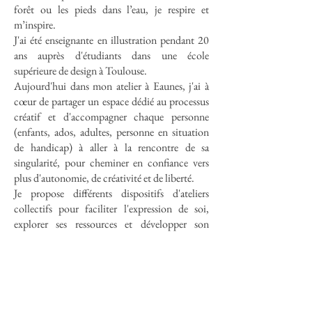
forêt ou les pieds dans l’eau, je respire et
m’inspire.
J'ai été enseignante en illustration pendant 20
ans auprès d'étudiants dans une école
supérieure de design à Toulouse.
Aujourd'hui dans mon atelier à Eaunes, j'ai à
cœur de partager un espace dédié au processus
créatif et d'accompagner chaque personne
(enfants, ados, adultes, personne en situation
de handicap) à aller à la rencontre de sa
singularité, pour cheminer en confiance vers
plus d'autonomie, de créativité et de liberté.
Je propose différents dispositifs d'ateliers
collectifs pour faciliter l'expression de soi,
explorer ses ressources et développer son
potentiel créatif et j
'accompagne également
toute personne désireuse d'être soutenue dans
un moment de vie à travers des séances
individuelles d'Art-thérapie.