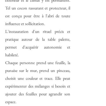
extérieur et le climat y est permanent.
Tel un cocon rassurant et protecteur, il
est conçu pour être à l'abri de toute
influence et sollicitation.
L'instauration d'un rituel précis et
pratique autour de la table palette,
permet d'acquérir autonomie et
habileté.
Chaque personne prend une feuille, la
punaise sur le mur, prend un pinceau,
choisit une couleur et trace. Elle peut
expérimenter des mélanges si besoin et
ajouter des feuilles pour agrandir son
espace.