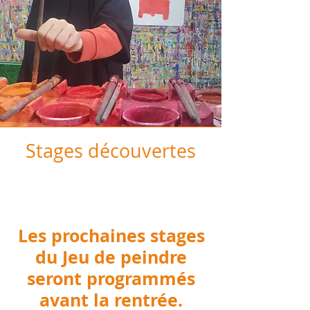
Stages découvertes
Les prochaines stages
du Jeu de peindre
seront programmés
avant la rentrée.